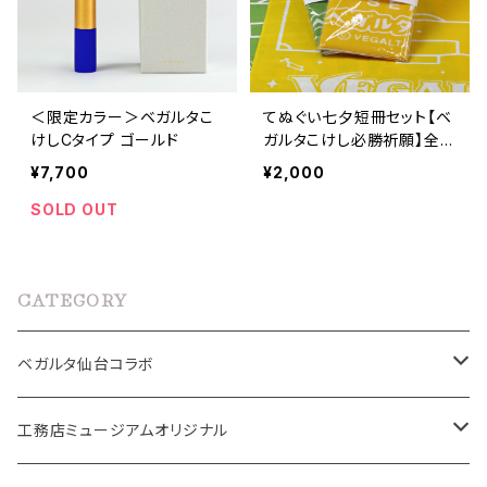
＜限定カラー＞ベガルタこ
てぬぐい七夕短冊セット【ベ
けしCタイプ ゴールド
ガルタこけし必勝祈願】全2
色
¥7,700
¥2,000
SOLD OUT
CATEGORY
ベガルタ仙台コラボ
ベガルタこけし
工務店ミュージアムオリジナル