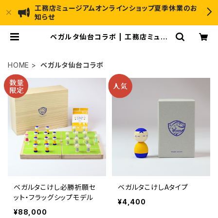
工務店ミュージアムオンラインショップ夏季休業のお
知らせ
ベガルタ仙台コラボ | 工務店ミュー
ジアムオンラインショップ
HOME
ベガルタ仙台コラボ
ベガルタこけし必勝祈願セ
ベガルタこけしAタイプ
ット・フラッグシップモデル
¥4,400
¥88,000