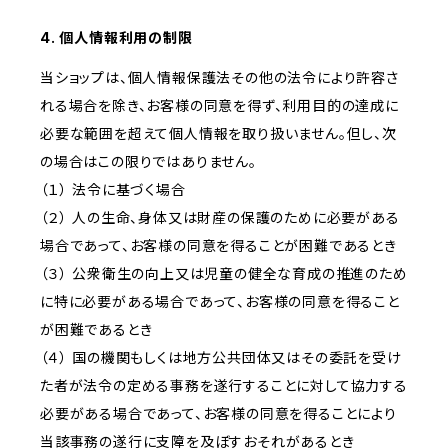
4. 個人情報利用の制限
当ショップは、個人情報保護法その他の法令により許容さ
れる場合を除き、お客様の同意を得ず、利用目的の達成に
必要な範囲を超えて個人情報を取り扱いません。但し、次
の場合はこの限りではありません。
（１） 法令に基づく場合
（２） 人の生命、身体又は財産の保護のために必要がある
場合であって、お客様の同意を得ることが困難であるとき
（３） 公衆衛生の向上又は児童の健全な育成の推進のため
に特に必要がある場合であって、お客様の同意を得ること
が困難であるとき
（４） 国の機関もしくは地方公共団体又はその委託を受け
た者が法令の定める事務を遂行することに対して協力する
必要がある場合であって、お客様の同意を得ることにより
当該事務の遂行に支障を及ぼすおそれがあるとき