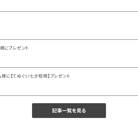
名様にプレゼント
名様に【てぬぐい七夕短冊】プレゼント
記事一覧を見る