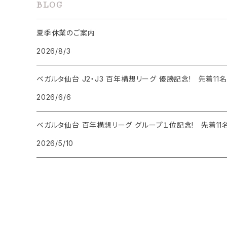
BLOG
鳥瞰図
夏季休業のご案内
2026/8/3
ベガルタ仙台 J2・J3 百年構想リーグ 優勝記念! 先着11
2026/6/6
ベガルタ仙台 百年構想リーグ グループ１位記念! 先着11
2026/5/10