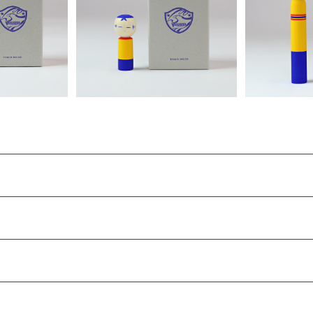
しAタイプ
ベガルタこけしBタイプ
ベガルタ
00
¥4,400