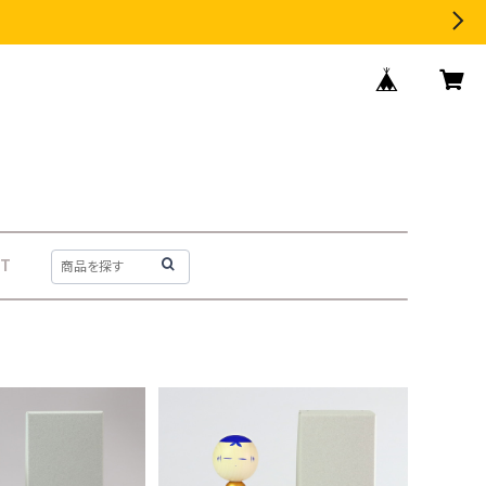
T
SOLD OUT