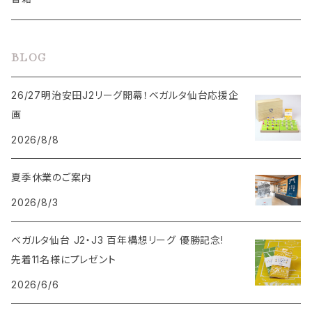
手ぬぐい
BLOG
鳥瞰図
26/27明治安田J2リーグ開幕！ベガルタ仙台応援企
画
2026/8/8
夏季休業のご案内
2026/8/3
ベガルタ仙台 J2・J3 百年構想リーグ 優勝記念!
先着11名様にプレゼント
2026/6/6